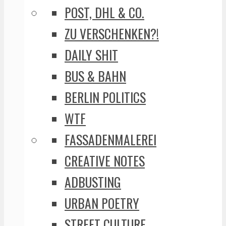
POST, DHL & CO.
ZU VERSCHENKEN?!
DAILY SHIT
BUS & BAHN
BERLIN POLITICS
WTF
FASSADENMALEREI
CREATIVE NOTES
ADBUSTING
URBAN POETRY
STREET CULTURE