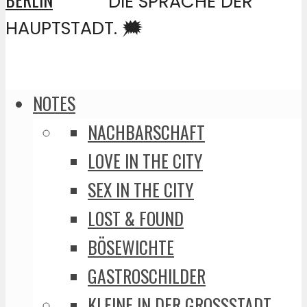
DIE SPRACHE DER
HAUPTSTADT. 🗯️
NOTES
NACHBARSCHAFT
LOVE IN THE CITY
SEX IN THE CITY
LOST & FOUND
BÖSEWICHTE
GASTROSCHILDER
KLEINE IN DER GROSSSTADT