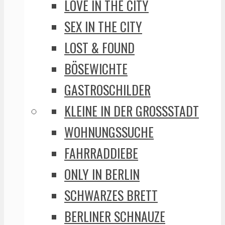
LOVE IN THE CITY
SEX IN THE CITY
LOST & FOUND
BÖSEWICHTE
GASTROSCHILDER
KLEINE IN DER GROSSSTADT
WOHNUNGSSUCHE
FAHRRADDIEBE
ONLY IN BERLIN
SCHWARZES BRETT
BERLINER SCHNAUZE