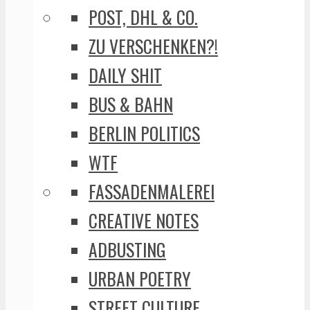
POST, DHL & CO.
ZU VERSCHENKEN?!
DAILY SHIT
BUS & BAHN
BERLIN POLITICS
WTF
FASSADENMALEREI
CREATIVE NOTES
ADBUSTING
URBAN POETRY
STREET CULTURE