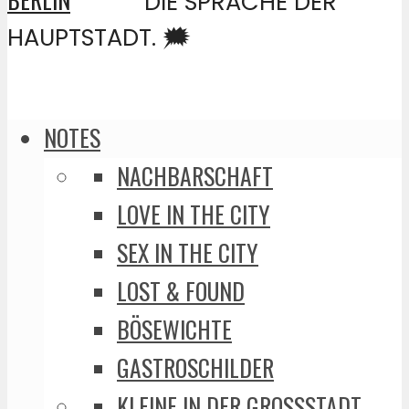
DIE SPRACHE DER
HAUPTSTADT. 🗯️
NOTES
NACHBARSCHAFT
LOVE IN THE CITY
SEX IN THE CITY
LOST & FOUND
BÖSEWICHTE
GASTROSCHILDER
KLEINE IN DER GROSSSTADT