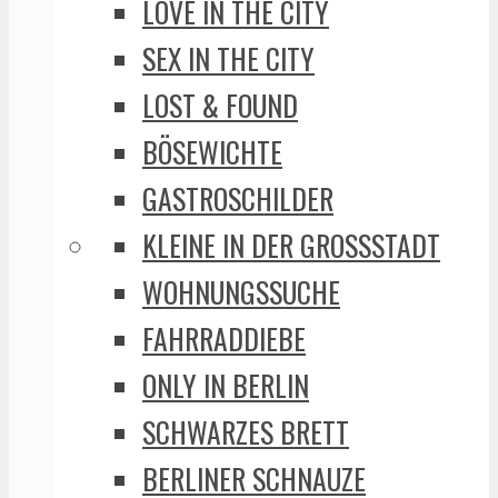
LOVE IN THE CITY
SEX IN THE CITY
LOST & FOUND
BÖSEWICHTE
GASTROSCHILDER
KLEINE IN DER GROSSSTADT
WOHNUNGSSUCHE
FAHRRADDIEBE
ONLY IN BERLIN
SCHWARZES BRETT
BERLINER SCHNAUZE