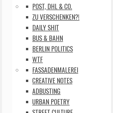
POST, DHL & CO.
ZU VERSCHENKEN?!
DAILY SHIT
BUS & BAHN
BERLIN POLITICS
WTF
FASSADENMALEREI
CREATIVE NOTES
ADBUSTING
URBAN POETRY
STREET CULTURE