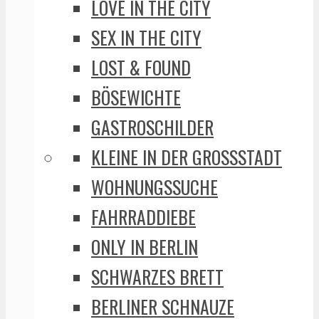
LOVE IN THE CITY
SEX IN THE CITY
LOST & FOUND
BÖSEWICHTE
GASTROSCHILDER
KLEINE IN DER GROSSSTADT
WOHNUNGSSUCHE
FAHRRADDIEBE
ONLY IN BERLIN
SCHWARZES BRETT
BERLINER SCHNAUZE