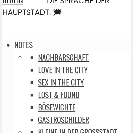
DIE SPRACHE DER
HAUPTSTADT. 🗯️
NOTES
NACHBARSCHAFT
LOVE IN THE CITY
SEX IN THE CITY
LOST & FOUND
BÖSEWICHTE
GASTROSCHILDER
KLEINE IN DER GROSSSTADT