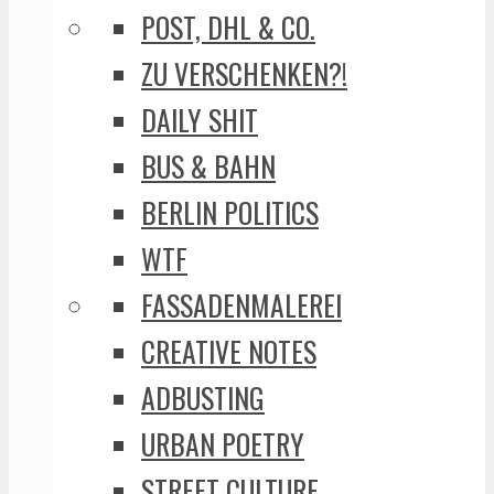
POST, DHL & CO.
ZU VERSCHENKEN?!
DAILY SHIT
BUS & BAHN
BERLIN POLITICS
WTF
FASSADENMALEREI
CREATIVE NOTES
ADBUSTING
URBAN POETRY
STREET CULTURE