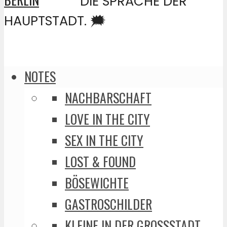
DIE SPRACHE DER
HAUPTSTADT. 🗯️
NOTES
NACHBARSCHAFT
LOVE IN THE CITY
SEX IN THE CITY
LOST & FOUND
BÖSEWICHTE
GASTROSCHILDER
KLEINE IN DER GROSSSTADT