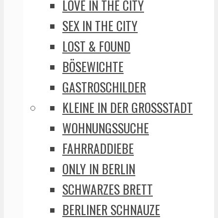
LOVE IN THE CITY
SEX IN THE CITY
LOST & FOUND
BÖSEWICHTE
GASTROSCHILDER
KLEINE IN DER GROSSSTADT
WOHNUNGSSUCHE
FAHRRADDIEBE
ONLY IN BERLIN
SCHWARZES BRETT
BERLINER SCHNAUZE