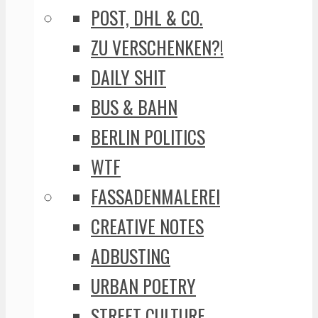
POST, DHL & CO.
ZU VERSCHENKEN?!
DAILY SHIT
BUS & BAHN
BERLIN POLITICS
WTF
FASSADENMALEREI
CREATIVE NOTES
ADBUSTING
URBAN POETRY
STREET CULTURE