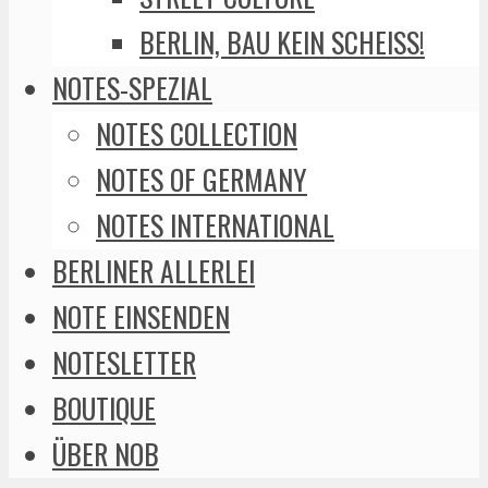
BERLIN, BAU KEIN SCHEISS!
NOTES-SPEZIAL
NOTES COLLECTION
NOTES OF GERMANY
NOTES INTERNATIONAL
BERLINER ALLERLEI
NOTE EINSENDEN
NOTESLETTER
BOUTIQUE
ÜBER NOB