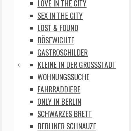
LOVE IN THE CITY
SEX IN THE CITY
LOST & FOUND
BÖSEWICHTE
GASTROSCHILDER
KLEINE IN DER GROSSSTADT
WOHNUNGSSUCHE
FAHRRADDIEBE
ONLY IN BERLIN
SCHWARZES BRETT
BERLINER SCHNAUZE