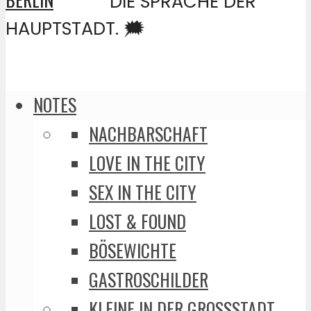
DIE SPRACHE DER
HAUPTSTADT. 🗯️
NOTES
NACHBARSCHAFT
LOVE IN THE CITY
SEX IN THE CITY
LOST & FOUND
BÖSEWICHTE
GASTROSCHILDER
KLEINE IN DER GROSSSTADT