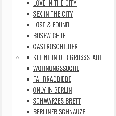
LOVE IN THE CITY
SEX IN THE CITY
LOST & FOUND
BÖSEWICHTE
GASTROSCHILDER
KLEINE IN DER GROSSSTADT
WOHNUNGSSUCHE
FAHRRADDIEBE
ONLY IN BERLIN
SCHWARZES BRETT
BERLINER SCHNAUZE