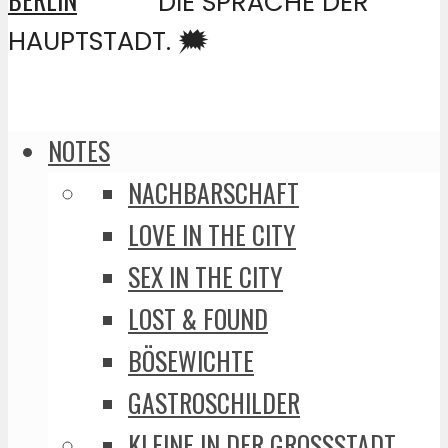
DIE SPRACHE DER
HAUPTSTADT. 🗯️
NOTES
NACHBARSCHAFT
LOVE IN THE CITY
SEX IN THE CITY
LOST & FOUND
BÖSEWICHTE
GASTROSCHILDER
KLEINE IN DER GROSSSTADT