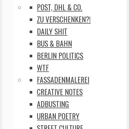
POST, DHL & CO.
ZU VERSCHENKEN?!
DAILY SHIT
BUS & BAHN
BERLIN POLITICS
WTF
FASSADENMALEREI
CREATIVE NOTES
ADBUSTING
URBAN POETRY
STREET CULTURE