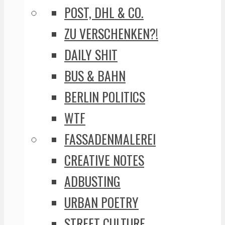
POST, DHL & CO.
ZU VERSCHENKEN?!
DAILY SHIT
BUS & BAHN
BERLIN POLITICS
WTF
FASSADENMALEREI
CREATIVE NOTES
ADBUSTING
URBAN POETRY
STREET CULTURE