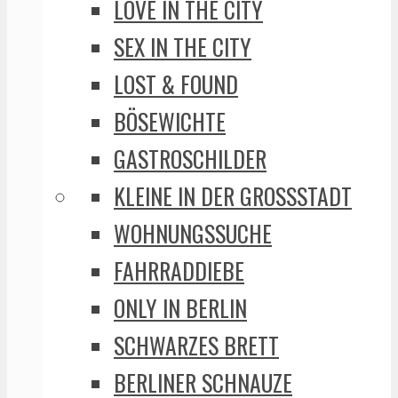
LOVE IN THE CITY
SEX IN THE CITY
LOST & FOUND
BÖSEWICHTE
GASTROSCHILDER
KLEINE IN DER GROSSSTADT
WOHNUNGSSUCHE
FAHRRADDIEBE
ONLY IN BERLIN
SCHWARZES BRETT
BERLINER SCHNAUZE