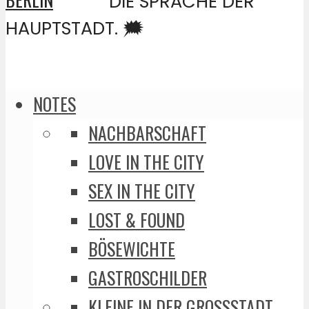
DIE SPRACHE DER
HAUPTSTADT. 🗯️
NOTES
NACHBARSCHAFT
LOVE IN THE CITY
SEX IN THE CITY
LOST & FOUND
BÖSEWICHTE
GASTROSCHILDER
KLEINE IN DER GROSSSTADT