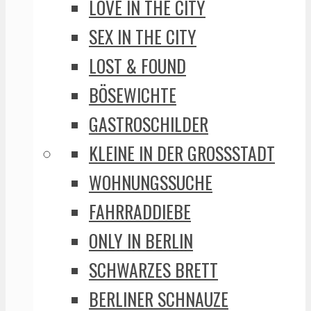
LOVE IN THE CITY
SEX IN THE CITY
LOST & FOUND
BÖSEWICHTE
GASTROSCHILDER
KLEINE IN DER GROSSSTADT
WOHNUNGSSUCHE
FAHRRADDIEBE
ONLY IN BERLIN
SCHWARZES BRETT
BERLINER SCHNAUZE