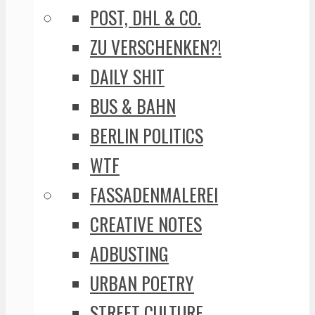
POST, DHL & CO.
ZU VERSCHENKEN?!
DAILY SHIT
BUS & BAHN
BERLIN POLITICS
WTF
FASSADENMALEREI
CREATIVE NOTES
ADBUSTING
URBAN POETRY
STREET CULTURE