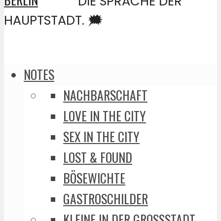
DIE SPRACHE DER
HAUPTSTADT. 🗯️
NOTES
NACHBARSCHAFT
LOVE IN THE CITY
SEX IN THE CITY
LOST & FOUND
BÖSEWICHTE
GASTROSCHILDER
KLEINE IN DER GROSSSTADT