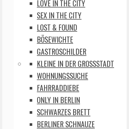
LOVE IN THE CITY
SEX IN THE CITY
LOST & FOUND
BÖSEWICHTE
GASTROSCHILDER
KLEINE IN DER GROSSSTADT
WOHNUNGSSUCHE
FAHRRADDIEBE
ONLY IN BERLIN
SCHWARZES BRETT
BERLINER SCHNAUZE