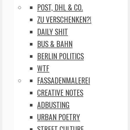
POST, DHL & CO.
ZU VERSCHENKEN?!
DAILY SHIT
BUS & BAHN
BERLIN POLITICS
WTF
FASSADENMALEREI
CREATIVE NOTES
ADBUSTING
URBAN POETRY
STREET CULTURE