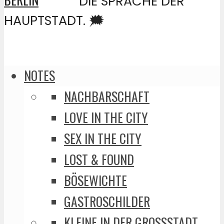
DIE SPRACHE DER
HAUPTSTADT. 🗯️
NOTES
NACHBARSCHAFT
LOVE IN THE CITY
SEX IN THE CITY
LOST & FOUND
BÖSEWICHTE
GASTROSCHILDER
KLEINE IN DER GROSSSTADT