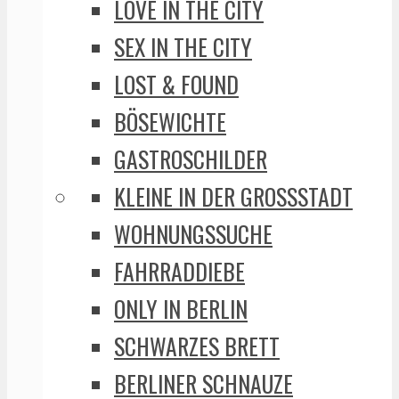
LOVE IN THE CITY
SEX IN THE CITY
LOST & FOUND
BÖSEWICHTE
GASTROSCHILDER
KLEINE IN DER GROSSSTADT
WOHNUNGSSUCHE
FAHRRADDIEBE
ONLY IN BERLIN
SCHWARZES BRETT
BERLINER SCHNAUZE