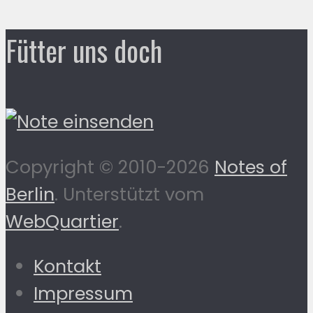
Fütter uns doch
Copyright © 2010-2026
Notes of
Berlin
. Unterstützt vom
WebQuartier
.
Kontakt
Impressum