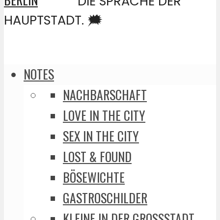
DIE SPRACHE DER
HAUPTSTADT. 🗯️
NOTES
NACHBARSCHAFT
LOVE IN THE CITY
SEX IN THE CITY
LOST & FOUND
BÖSEWICHTE
GASTROSCHILDER
KLEINE IN DER GROSSSTADT