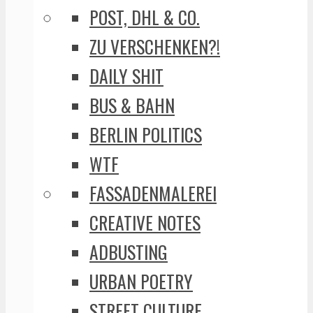
POST, DHL & CO.
ZU VERSCHENKEN?!
DAILY SHIT
BUS & BAHN
BERLIN POLITICS
WTF
FASSADENMALEREI
CREATIVE NOTES
ADBUSTING
URBAN POETRY
STREET CULTURE