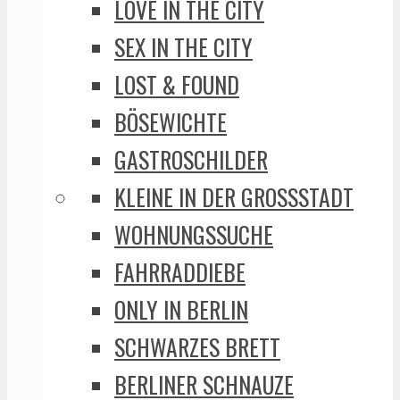
LOVE IN THE CITY
SEX IN THE CITY
LOST & FOUND
BÖSEWICHTE
GASTROSCHILDER
KLEINE IN DER GROSSSTADT
WOHNUNGSSUCHE
FAHRRADDIEBE
ONLY IN BERLIN
SCHWARZES BRETT
BERLINER SCHNAUZE