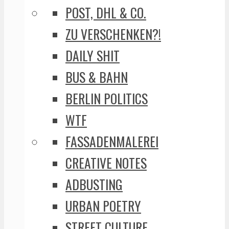
POST, DHL & CO.
ZU VERSCHENKEN?!
DAILY SHIT
BUS & BAHN
BERLIN POLITICS
WTF
FASSADENMALEREI
CREATIVE NOTES
ADBUSTING
URBAN POETRY
STREET CULTURE