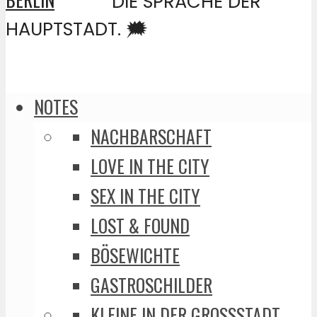
DIE SPRACHE DER
HAUPTSTADT. 🗯️
NOTES
NACHBARSCHAFT
LOVE IN THE CITY
SEX IN THE CITY
LOST & FOUND
BÖSEWICHTE
GASTROSCHILDER
KLEINE IN DER GROSSSTADT