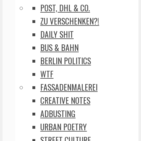
POST, DHL & CO.
ZU VERSCHENKEN?!
DAILY SHIT
BUS & BAHN
BERLIN POLITICS
WTF
FASSADENMALEREI
CREATIVE NOTES
ADBUSTING
URBAN POETRY
STREET CULTURE