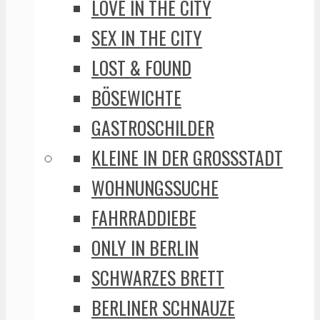
LOVE IN THE CITY
SEX IN THE CITY
LOST & FOUND
BÖSEWICHTE
GASTROSCHILDER
KLEINE IN DER GROSSSTADT
WOHNUNGSSUCHE
FAHRRADDIEBE
ONLY IN BERLIN
SCHWARZES BRETT
BERLINER SCHNAUZE