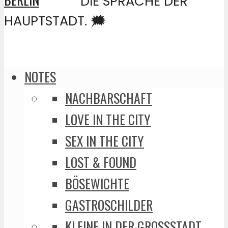
DIE SPRACHE DER
HAUPTSTADT. 🗯️
NOTES
NACHBARSCHAFT
LOVE IN THE CITY
SEX IN THE CITY
LOST & FOUND
BÖSEWICHTE
GASTROSCHILDER
KLEINE IN DER GROSSSTADT