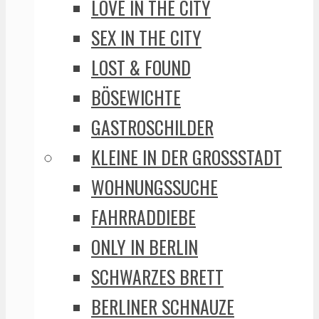
LOVE IN THE CITY
SEX IN THE CITY
LOST & FOUND
BÖSEWICHTE
GASTROSCHILDER
KLEINE IN DER GROSSSTADT
WOHNUNGSSUCHE
FAHRRADDIEBE
ONLY IN BERLIN
SCHWARZES BRETT
BERLINER SCHNAUZE