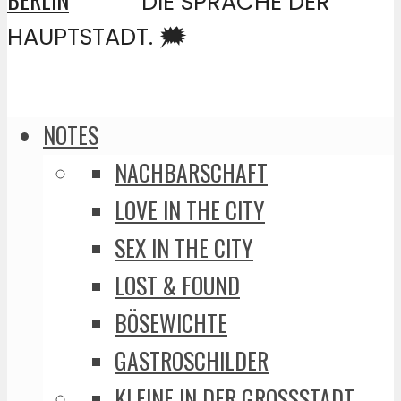
DIE SPRACHE DER
HAUPTSTADT. 🗯️
NOTES
NACHBARSCHAFT
LOVE IN THE CITY
SEX IN THE CITY
LOST & FOUND
BÖSEWICHTE
GASTROSCHILDER
KLEINE IN DER GROSSSTADT