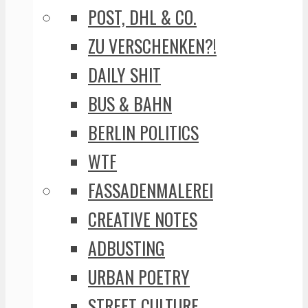
POST, DHL & CO.
ZU VERSCHENKEN?!
DAILY SHIT
BUS & BAHN
BERLIN POLITICS
WTF
FASSADENMALEREI
CREATIVE NOTES
ADBUSTING
URBAN POETRY
STREET CULTURE