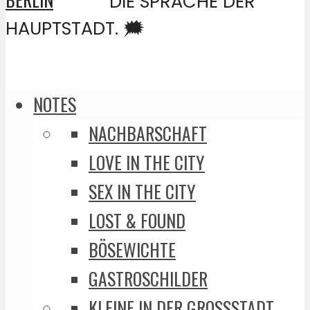
DIE SPRACHE DER
HAUPTSTADT. 🗯️
NOTES
NACHBARSCHAFT
LOVE IN THE CITY
SEX IN THE CITY
LOST & FOUND
BÖSEWICHTE
GASTROSCHILDER
KLEINE IN DER GROSSSTADT