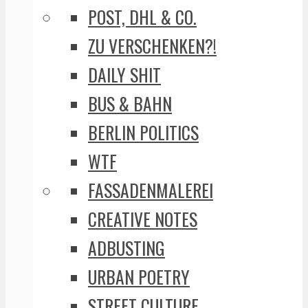
POST, DHL & CO.
ZU VERSCHENKEN?!
DAILY SHIT
BUS & BAHN
BERLIN POLITICS
WTF
FASSADENMALEREI
CREATIVE NOTES
ADBUSTING
URBAN POETRY
STREET CULTURE