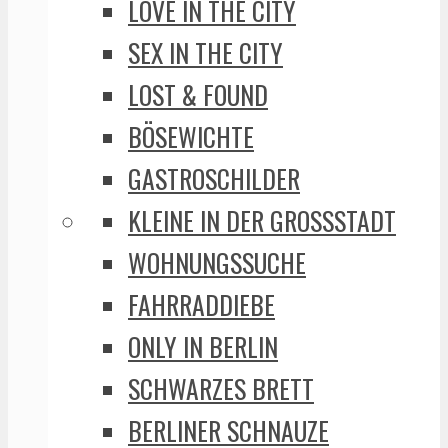
LOVE IN THE CITY
SEX IN THE CITY
LOST & FOUND
BÖSEWICHTE
GASTROSCHILDER
KLEINE IN DER GROSSSTADT
WOHNUNGSSUCHE
FAHRRADDIEBE
ONLY IN BERLIN
SCHWARZES BRETT
BERLINER SCHNAUZE