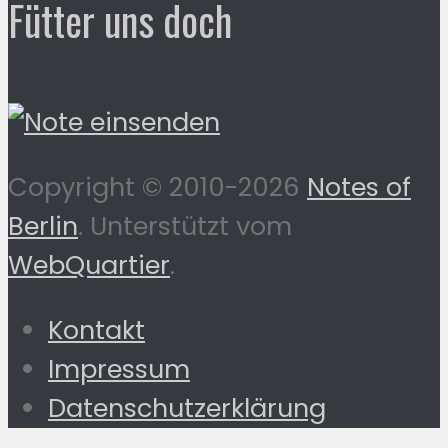
Fütter uns doch
Copyright © 2010-2026
Notes of
Berlin
. Unterstützt vom
WebQuartier
.
Kontakt
Impressum
Datenschutzerklärung