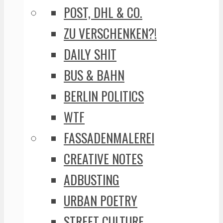
POST, DHL & CO.
ZU VERSCHENKEN?!
DAILY SHIT
BUS & BAHN
BERLIN POLITICS
WTF
FASSADENMALEREI
CREATIVE NOTES
ADBUSTING
URBAN POETRY
STREET CULTURE