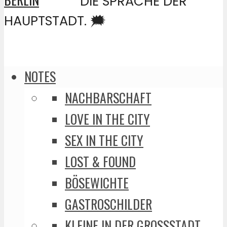
DIE SPRACHE DER
HAUPTSTADT. 🗯️
NOTES
NACHBARSCHAFT
LOVE IN THE CITY
SEX IN THE CITY
LOST & FOUND
BÖSEWICHTE
GASTROSCHILDER
KLEINE IN DER GROSSSTADT