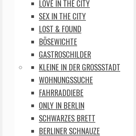
LOVE IN THE CITY
SEX IN THE CITY
LOST & FOUND
BÖSEWICHTE
GASTROSCHILDER
KLEINE IN DER GROSSSTADT
WOHNUNGSSUCHE
FAHRRADDIEBE
ONLY IN BERLIN
SCHWARZES BRETT
BERLINER SCHNAUZE