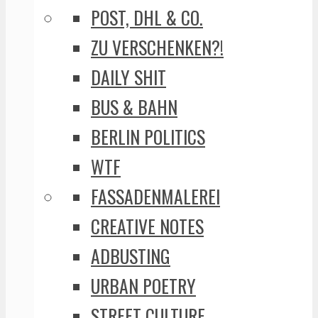
POST, DHL & CO.
ZU VERSCHENKEN?!
DAILY SHIT
BUS & BAHN
BERLIN POLITICS
WTF
FASSADENMALEREI
CREATIVE NOTES
ADBUSTING
URBAN POETRY
STREET CULTURE