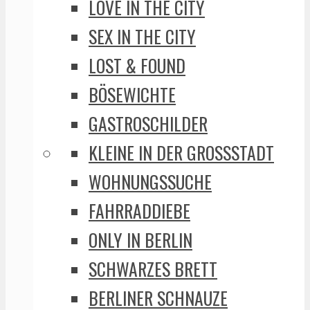
LOVE IN THE CITY
SEX IN THE CITY
LOST & FOUND
BÖSEWICHTE
GASTROSCHILDER
KLEINE IN DER GROSSSTADT
WOHNUNGSSUCHE
FAHRRADDIEBE
ONLY IN BERLIN
SCHWARZES BRETT
BERLINER SCHNAUZE