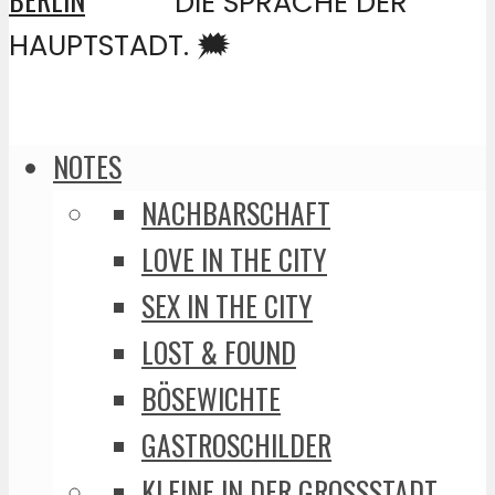
DIE SPRACHE DER
HAUPTSTADT. 🗯️
NOTES
NACHBARSCHAFT
LOVE IN THE CITY
SEX IN THE CITY
LOST & FOUND
BÖSEWICHTE
GASTROSCHILDER
KLEINE IN DER GROSSSTADT