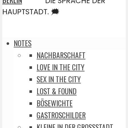
DIE SPRACHE DER
HAUPTSTADT. 🗯️
NOTES
NACHBARSCHAFT
LOVE IN THE CITY
SEX IN THE CITY
LOST & FOUND
BÖSEWICHTE
GASTROSCHILDER
KLEINE IN DER GROSSSTADT