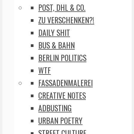
POST, DHL & CO.
ZU VERSCHENKEN?!
DAILY SHIT
BUS & BAHN
BERLIN POLITICS
WTF
FASSADENMALEREI
CREATIVE NOTES
ADBUSTING
URBAN POETRY
STREET CULTURE