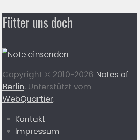
Fütter uns doch
Copyright © 2010-2026
Notes of
Berlin
. Unterstützt vom
WebQuartier
.
Kontakt
Impressum