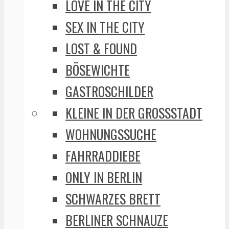
LOVE IN THE CITY
SEX IN THE CITY
LOST & FOUND
BÖSEWICHTE
GASTROSCHILDER
KLEINE IN DER GROSSSTADT
WOHNUNGSSUCHE
FAHRRADDIEBE
ONLY IN BERLIN
SCHWARZES BRETT
BERLINER SCHNAUZE