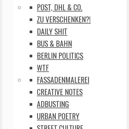
POST, DHL & CO.
ZU VERSCHENKEN?!
DAILY SHIT
BUS & BAHN
BERLIN POLITICS
WTF
FASSADENMALEREI
CREATIVE NOTES
ADBUSTING
URBAN POETRY
STREET CULTURE