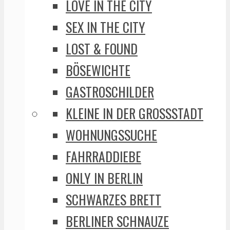
LOVE IN THE CITY
SEX IN THE CITY
LOST & FOUND
BÖSEWICHTE
GASTROSCHILDER
KLEINE IN DER GROSSSTADT
WOHNUNGSSUCHE
FAHRRADDIEBE
ONLY IN BERLIN
SCHWARZES BRETT
BERLINER SCHNAUZE