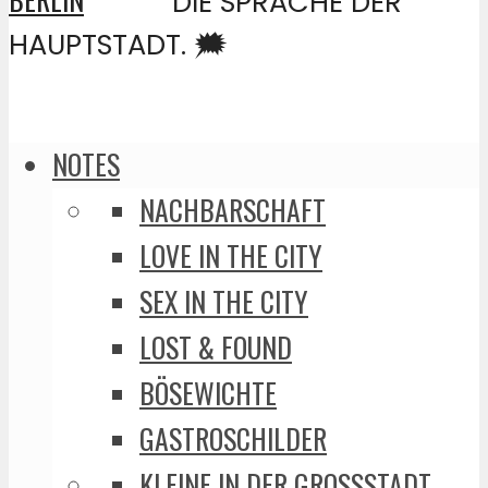
DIE SPRACHE DER
HAUPTSTADT. 🗯️
NOTES
NACHBARSCHAFT
LOVE IN THE CITY
SEX IN THE CITY
LOST & FOUND
BÖSEWICHTE
GASTROSCHILDER
KLEINE IN DER GROSSSTADT