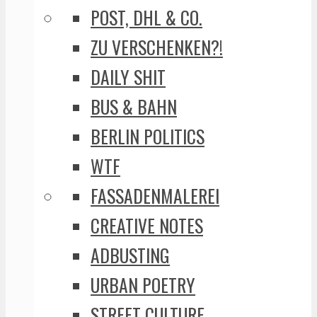
POST, DHL & CO.
ZU VERSCHENKEN?!
DAILY SHIT
BUS & BAHN
BERLIN POLITICS
WTF
FASSADENMALEREI
CREATIVE NOTES
ADBUSTING
URBAN POETRY
STREET CULTURE