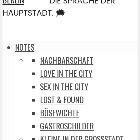
DIE SPRACHE DER
HAUPTSTADT. 🗯️
NOTES
NACHBARSCHAFT
LOVE IN THE CITY
SEX IN THE CITY
LOST & FOUND
BÖSEWICHTE
GASTROSCHILDER
KLEINE IN DER GROSSSTADT