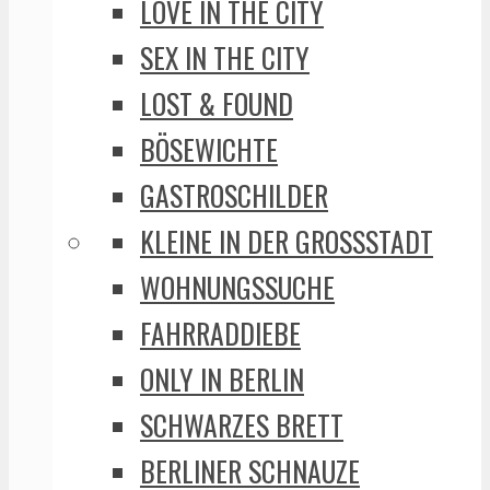
LOVE IN THE CITY
SEX IN THE CITY
LOST & FOUND
BÖSEWICHTE
GASTROSCHILDER
KLEINE IN DER GROSSSTADT
WOHNUNGSSUCHE
FAHRRADDIEBE
ONLY IN BERLIN
SCHWARZES BRETT
BERLINER SCHNAUZE