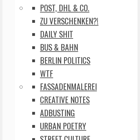
POST, DHL & CO.
ZU VERSCHENKEN?!
DAILY SHIT
BUS & BAHN
BERLIN POLITICS
WTF
FASSADENMALEREI
CREATIVE NOTES
ADBUSTING
URBAN POETRY
STREET CULTURE