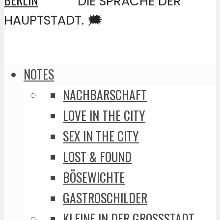
DIE SPRACHE DER
HAUPTSTADT. 🗯️
NOTES
NACHBARSCHAFT
LOVE IN THE CITY
SEX IN THE CITY
LOST & FOUND
BÖSEWICHTE
GASTROSCHILDER
KLEINE IN DER GROSSSTADT