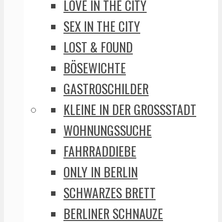
LOVE IN THE CITY
SEX IN THE CITY
LOST & FOUND
BÖSEWICHTE
GASTROSCHILDER
KLEINE IN DER GROSSSTADT
WOHNUNGSSUCHE
FAHRRADDIEBE
ONLY IN BERLIN
SCHWARZES BRETT
BERLINER SCHNAUZE