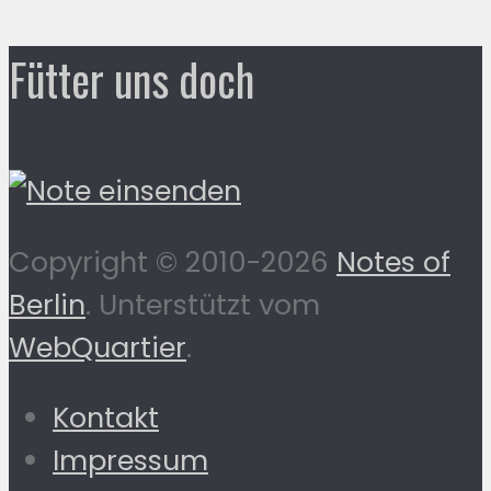
Fütter uns doch
Copyright © 2010-2026
Notes of
Berlin
. Unterstützt vom
WebQuartier
.
Kontakt
Impressum