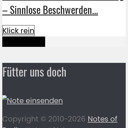
– Sinnlose Beschwerden...
Klick rein
Mehr davon
Fütter uns doch
Copyright © 2010-2026
Notes of