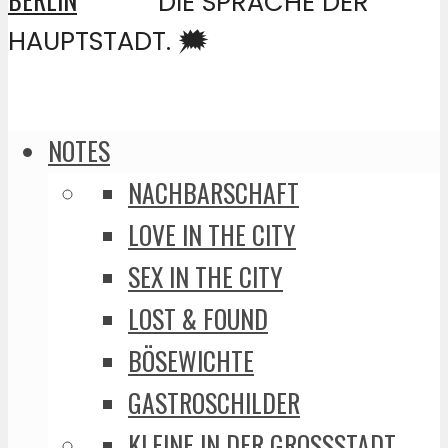
DIE SPRACHE DER
HAUPTSTADT. 🗯️
NOTES
NACHBARSCHAFT
LOVE IN THE CITY
SEX IN THE CITY
LOST & FOUND
BÖSEWICHTE
GASTROSCHILDER
KLEINE IN DER GROSSSTADT