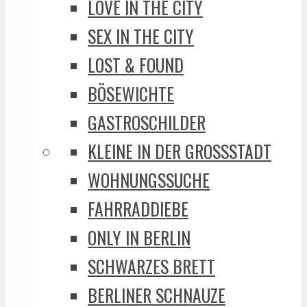
LOVE IN THE CITY
SEX IN THE CITY
LOST & FOUND
BÖSEWICHTE
GASTROSCHILDER
KLEINE IN DER GROSSSTADT
WOHNUNGSSUCHE
FAHRRADDIEBE
ONLY IN BERLIN
SCHWARZES BRETT
BERLINER SCHNAUZE