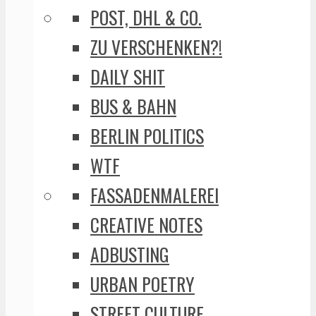
POST, DHL & CO.
ZU VERSCHENKEN?!
DAILY SHIT
BUS & BAHN
BERLIN POLITICS
WTF
FASSADENMALEREI
CREATIVE NOTES
ADBUSTING
URBAN POETRY
STREET CULTURE