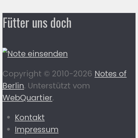
Fütter uns doch
Copyright © 2010-2026
Notes of
Berlin
. Unterstützt vom
WebQuartier
.
Kontakt
Impressum