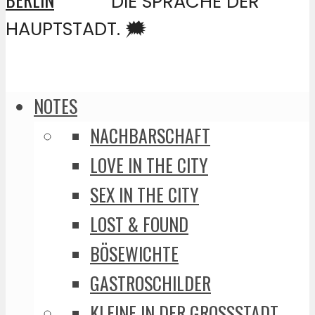
DIE SPRACHE DER
HAUPTSTADT. 🗯️
NOTES
NACHBARSCHAFT
LOVE IN THE CITY
SEX IN THE CITY
LOST & FOUND
BÖSEWICHTE
GASTROSCHILDER
KLEINE IN DER GROSSSTADT