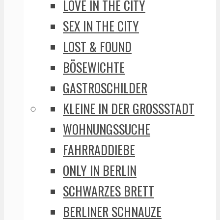
LOVE IN THE CITY
SEX IN THE CITY
LOST & FOUND
BÖSEWICHTE
GASTROSCHILDER
KLEINE IN DER GROSSSTADT
WOHNUNGSSUCHE
FAHRRADDIEBE
ONLY IN BERLIN
SCHWARZES BRETT
BERLINER SCHNAUZE