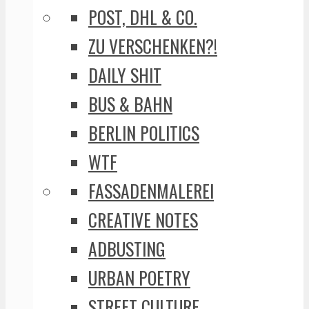
POST, DHL & CO.
ZU VERSCHENKEN?!
DAILY SHIT
BUS & BAHN
BERLIN POLITICS
WTF
FASSADENMALEREI
CREATIVE NOTES
ADBUSTING
URBAN POETRY
STREET CULTURE