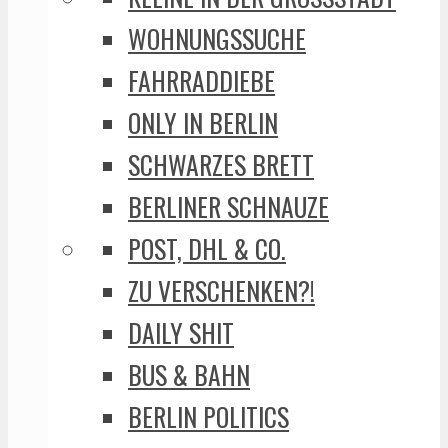
WOHNUNGSSUCHE
FAHRRADDIEBE
ONLY IN BERLIN
SCHWARZES BRETT
BERLINER SCHNAUZE
POST, DHL & CO.
ZU VERSCHENKEN?!
DAILY SHIT
BUS & BAHN
BERLIN POLITICS