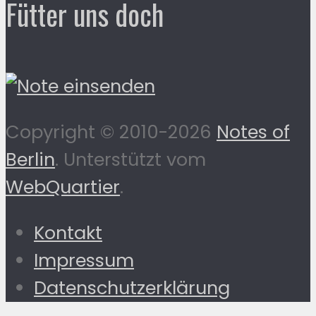
Fütter uns doch
Copyright © 2010-2026
Notes of
Berlin
. Unterstützt vom
WebQuartier
.
Kontakt
Impressum
Datenschutzerklärung