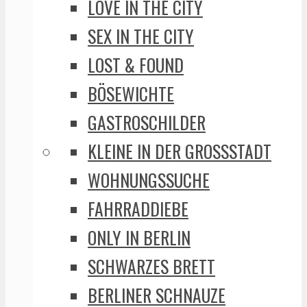
LOVE IN THE CITY
SEX IN THE CITY
LOST & FOUND
BÖSEWICHTE
GASTROSCHILDER
KLEINE IN DER GROSSSTADT
WOHNUNGSSUCHE
FAHRRADDIEBE
ONLY IN BERLIN
SCHWARZES BRETT
BERLINER SCHNAUZE