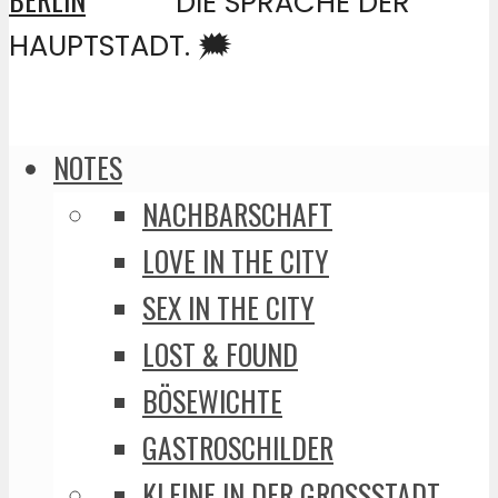
DIE SPRACHE DER
HAUPTSTADT. 🗯️
NOTES
NACHBARSCHAFT
LOVE IN THE CITY
SEX IN THE CITY
LOST & FOUND
BÖSEWICHTE
GASTROSCHILDER
KLEINE IN DER GROSSSTADT