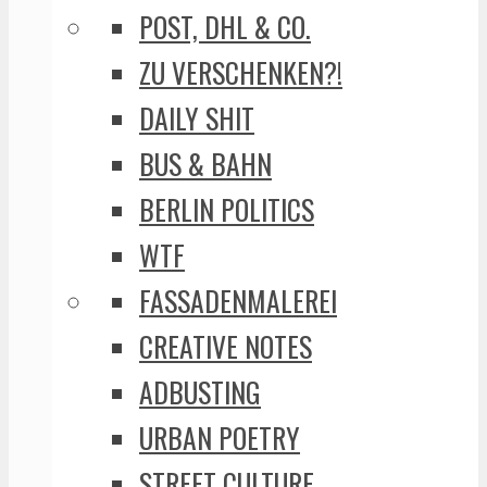
POST, DHL & CO.
ZU VERSCHENKEN?!
DAILY SHIT
BUS & BAHN
BERLIN POLITICS
WTF
FASSADENMALEREI
CREATIVE NOTES
ADBUSTING
URBAN POETRY
STREET CULTURE