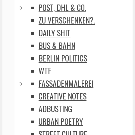
POST, DHL & CO.
ZU VERSCHENKEN?!
DAILY SHIT
BUS & BAHN
BERLIN POLITICS
WTF
FASSADENMALEREI
CREATIVE NOTES
ADBUSTING
URBAN POETRY
STREET CULTURE