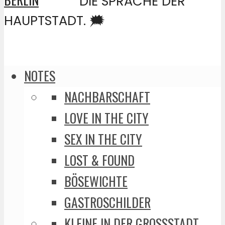
DIE SPRACHE DER
HAUPTSTADT. 🗯️
NOTES
NACHBARSCHAFT
LOVE IN THE CITY
SEX IN THE CITY
LOST & FOUND
BÖSEWICHTE
GASTROSCHILDER
KLEINE IN DER GROSSSTADT