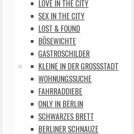
LOVE IN THE CITY
SEX IN THE CITY
LOST & FOUND
BÖSEWICHTE
GASTROSCHILDER
KLEINE IN DER GROSSSTADT
WOHNUNGSSUCHE
FAHRRADDIEBE
ONLY IN BERLIN
SCHWARZES BRETT
BERLINER SCHNAUZE