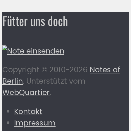
Fütter uns doch
Copyright © 2010-2026
Notes of
Berlin
. Unterstützt vom
WebQuartier
.
Kontakt
Impressum