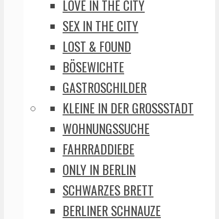
LOVE IN THE CITY
SEX IN THE CITY
LOST & FOUND
BÖSEWICHTE
GASTROSCHILDER
KLEINE IN DER GROSSSTADT
WOHNUNGSSUCHE
FAHRRADDIEBE
ONLY IN BERLIN
SCHWARZES BRETT
BERLINER SCHNAUZE