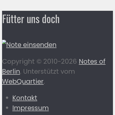
Fütter uns doch
Copyright © 2010-2026
Notes of
Berlin
. Unterstützt vom
WebQuartier
.
Kontakt
Impressum