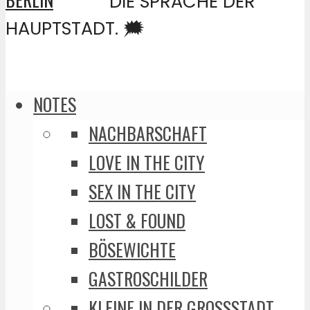
DIE SPRACHE DER
HAUPTSTADT. 🗯️
NOTES
NACHBARSCHAFT
LOVE IN THE CITY
SEX IN THE CITY
LOST & FOUND
BÖSEWICHTE
GASTROSCHILDER
KLEINE IN DER GROSSSTADT