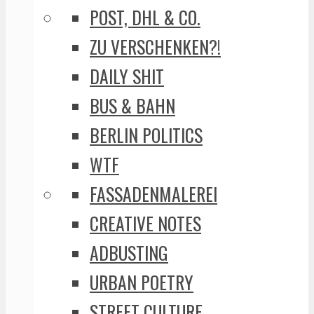
POST, DHL & CO.
ZU VERSCHENKEN?!
DAILY SHIT
BUS & BAHN
BERLIN POLITICS
WTF
FASSADENMALEREI
CREATIVE NOTES
ADBUSTING
URBAN POETRY
STREET CULTURE