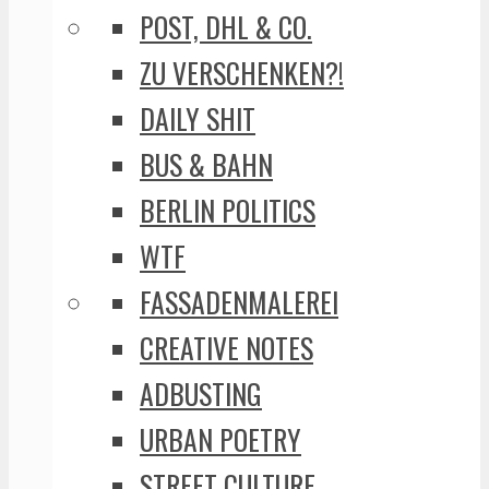
POST, DHL & CO.
ZU VERSCHENKEN?!
DAILY SHIT
BUS & BAHN
BERLIN POLITICS
WTF
FASSADENMALEREI
CREATIVE NOTES
ADBUSTING
URBAN POETRY
STREET CULTURE