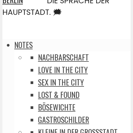
DIE SPRACHE DER
HAUPTSTADT. 🗯️
NOTES
NACHBARSCHAFT
LOVE IN THE CITY
SEX IN THE CITY
LOST & FOUND
BÖSEWICHTE
GASTROSCHILDER
KLEINE IN DER GROSSSTADT