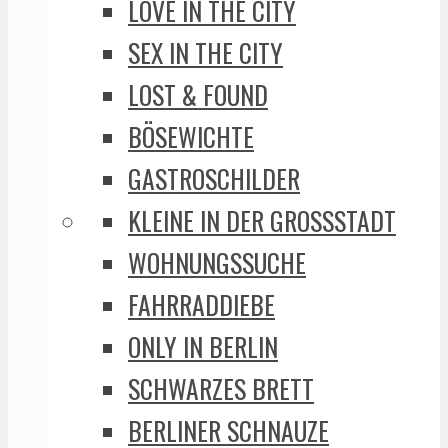
LOVE IN THE CITY
SEX IN THE CITY
LOST & FOUND
BÖSEWICHTE
GASTROSCHILDER
KLEINE IN DER GROSSSTADT
WOHNUNGSSUCHE
FAHRRADDIEBE
ONLY IN BERLIN
SCHWARZES BRETT
BERLINER SCHNAUZE