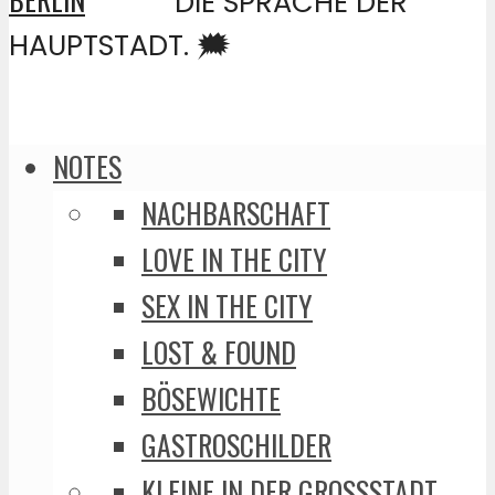
DIE SPRACHE DER
HAUPTSTADT. 🗯️
NOTES
NACHBARSCHAFT
LOVE IN THE CITY
SEX IN THE CITY
LOST & FOUND
BÖSEWICHTE
GASTROSCHILDER
KLEINE IN DER GROSSSTADT