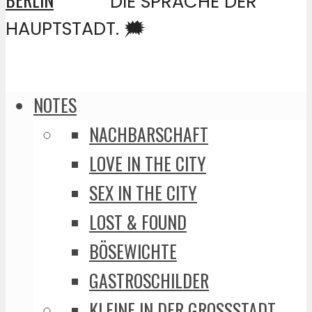
DIE SPRACHE DER
HAUPTSTADT. 🗯️
NOTES
NACHBARSCHAFT
LOVE IN THE CITY
SEX IN THE CITY
LOST & FOUND
BÖSEWICHTE
GASTROSCHILDER
KLEINE IN DER GROSSSTADT