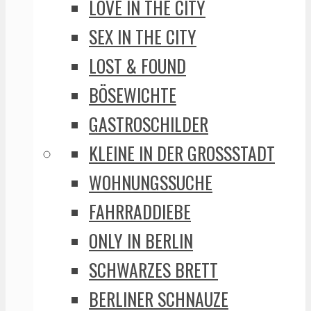
LOVE IN THE CITY
SEX IN THE CITY
LOST & FOUND
BÖSEWICHTE
GASTROSCHILDER
KLEINE IN DER GROSSSTADT
WOHNUNGSSUCHE
FAHRRADDIEBE
ONLY IN BERLIN
SCHWARZES BRETT
BERLINER SCHNAUZE