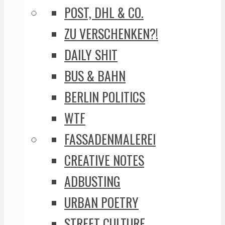
POST, DHL & CO.
ZU VERSCHENKEN?!
DAILY SHIT
BUS & BAHN
BERLIN POLITICS
WTF
FASSADENMALEREI
CREATIVE NOTES
ADBUSTING
URBAN POETRY
STREET CULTURE