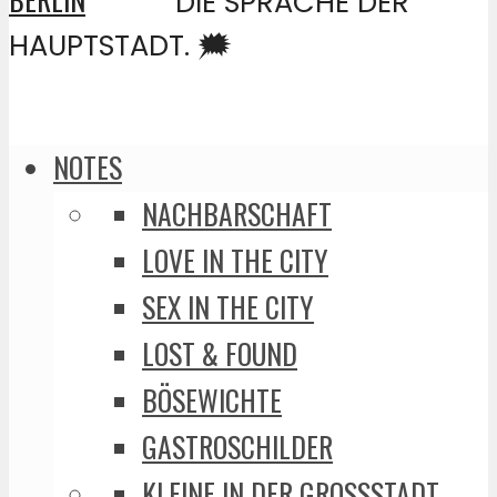
DIE SPRACHE DER
HAUPTSTADT. 🗯️
NOTES
NACHBARSCHAFT
LOVE IN THE CITY
SEX IN THE CITY
LOST & FOUND
BÖSEWICHTE
GASTROSCHILDER
KLEINE IN DER GROSSSTADT