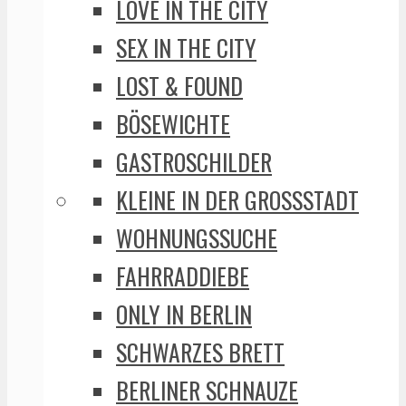
LOVE IN THE CITY
SEX IN THE CITY
LOST & FOUND
BÖSEWICHTE
GASTROSCHILDER
KLEINE IN DER GROSSSTADT
WOHNUNGSSUCHE
FAHRRADDIEBE
ONLY IN BERLIN
SCHWARZES BRETT
BERLINER SCHNAUZE