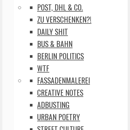
POST, DHL & CO.
ZU VERSCHENKEN?!
DAILY SHIT
BUS & BAHN
BERLIN POLITICS
WTF
FASSADENMALEREI
CREATIVE NOTES
ADBUSTING
URBAN POETRY
STREET CULTURE