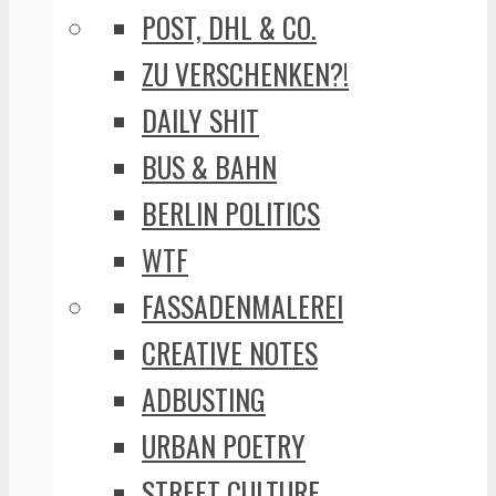
POST, DHL & CO.
ZU VERSCHENKEN?!
DAILY SHIT
BUS & BAHN
BERLIN POLITICS
WTF
FASSADENMALEREI
CREATIVE NOTES
ADBUSTING
URBAN POETRY
STREET CULTURE