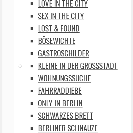
LOVE IN THE CITY
SEX IN THE CITY
LOST & FOUND
BÖSEWICHTE
GASTROSCHILDER
KLEINE IN DER GROSSSTADT
WOHNUNGSSUCHE
FAHRRADDIEBE
ONLY IN BERLIN
SCHWARZES BRETT
BERLINER SCHNAUZE