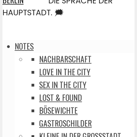
DIE SPRACHE DER
HAUPTSTADT. 🗯️
NOTES
NACHBARSCHAFT
LOVE IN THE CITY
SEX IN THE CITY
LOST & FOUND
BÖSEWICHTE
GASTROSCHILDER
KLEINE IN DER GROSSSTADT