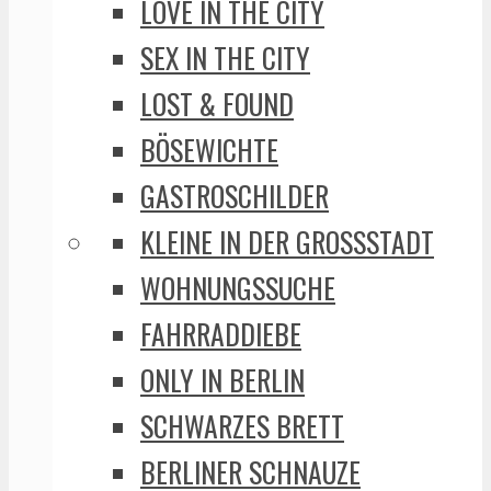
LOVE IN THE CITY
SEX IN THE CITY
LOST & FOUND
BÖSEWICHTE
GASTROSCHILDER
KLEINE IN DER GROSSSTADT
WOHNUNGSSUCHE
FAHRRADDIEBE
ONLY IN BERLIN
SCHWARZES BRETT
BERLINER SCHNAUZE