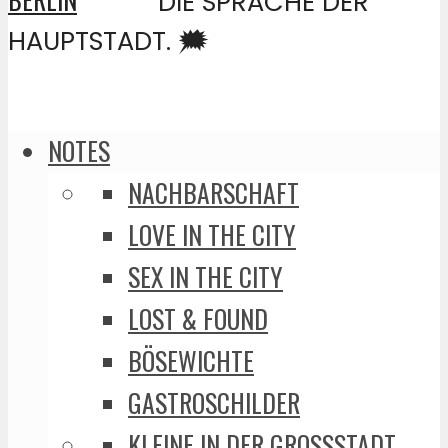
DIE SPRACHE DER
HAUPTSTADT. 🗯️
NOTES
NACHBARSCHAFT
LOVE IN THE CITY
SEX IN THE CITY
LOST & FOUND
BÖSEWICHTE
GASTROSCHILDER
KLEINE IN DER GROSSSTADT