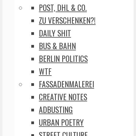
POST, DHL & CO.
ZU VERSCHENKEN?!
DAILY SHIT
BUS & BAHN
BERLIN POLITICS
WTF
FASSADENMALEREI
CREATIVE NOTES
ADBUSTING
URBAN POETRY
STREET CULTURE