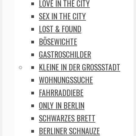
LOVE IN THE CITY
SEX IN THE CITY
LOST & FOUND
BÖSEWICHTE
GASTROSCHILDER
KLEINE IN DER GROSSSTADT
WOHNUNGSSUCHE
FAHRRADDIEBE
ONLY IN BERLIN
SCHWARZES BRETT
BERLINER SCHNAUZE