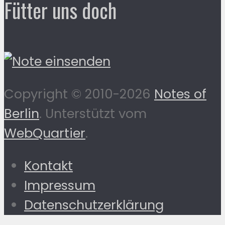
Fütter uns doch
Copyright © 2010-2026
Notes of
Berlin
. Unterstützt vom
WebQuartier
.
Kontakt
Impressum
Datenschutzerklärung