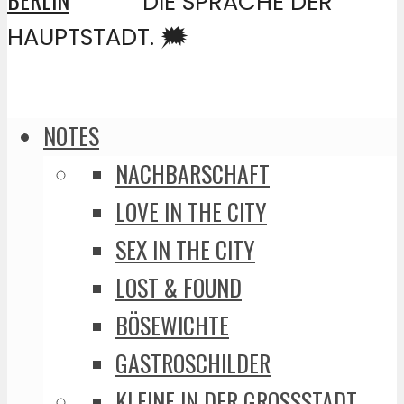
DIE SPRACHE DER
HAUPTSTADT. 🗯️
NOTES
NACHBARSCHAFT
LOVE IN THE CITY
SEX IN THE CITY
LOST & FOUND
BÖSEWICHTE
GASTROSCHILDER
KLEINE IN DER GROSSSTADT