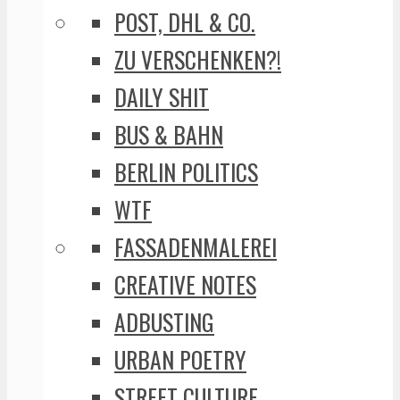
POST, DHL & CO.
ZU VERSCHENKEN?!
DAILY SHIT
BUS & BAHN
BERLIN POLITICS
WTF
FASSADENMALEREI
CREATIVE NOTES
ADBUSTING
URBAN POETRY
STREET CULTURE