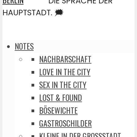
DIE SPRACHE DER
HAUPTSTADT. 🗯️
NOTES
NACHBARSCHAFT
LOVE IN THE CITY
SEX IN THE CITY
LOST & FOUND
BÖSEWICHTE
GASTROSCHILDER
KLEINE IN DER GROSSSTADT