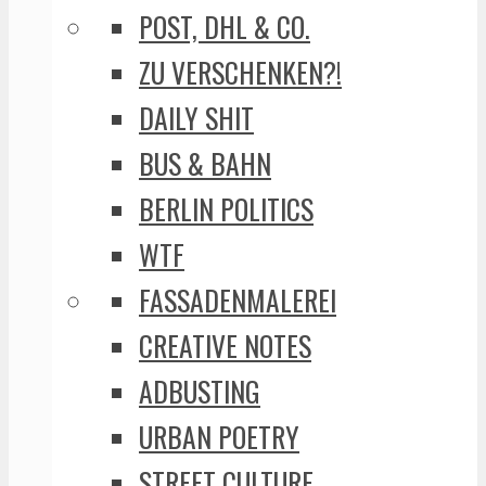
POST, DHL & CO.
ZU VERSCHENKEN?!
DAILY SHIT
BUS & BAHN
BERLIN POLITICS
WTF
FASSADENMALEREI
CREATIVE NOTES
ADBUSTING
URBAN POETRY
STREET CULTURE