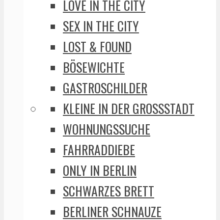
LOVE IN THE CITY
SEX IN THE CITY
LOST & FOUND
BÖSEWICHTE
GASTROSCHILDER
KLEINE IN DER GROSSSTADT
WOHNUNGSSUCHE
FAHRRADDIEBE
ONLY IN BERLIN
SCHWARZES BRETT
BERLINER SCHNAUZE