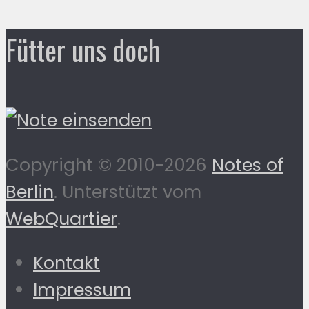
Fütter uns doch
Copyright © 2010-2026
Notes of
Berlin
. Unterstützt vom
WebQuartier
.
Kontakt
Impressum