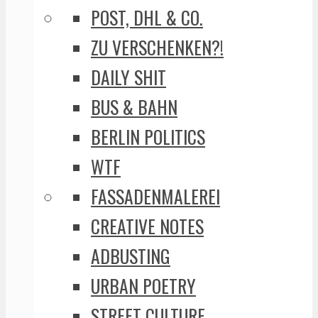
POST, DHL & CO.
ZU VERSCHENKEN?!
DAILY SHIT
BUS & BAHN
BERLIN POLITICS
WTF
FASSADENMALEREI
CREATIVE NOTES
ADBUSTING
URBAN POETRY
STREET CULTURE