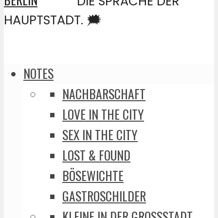
DIE SPRACHE DER
HAUPTSTADT. 🗯️
NOTES
NACHBARSCHAFT
LOVE IN THE CITY
SEX IN THE CITY
LOST & FOUND
BÖSEWICHTE
GASTROSCHILDER
KLEINE IN DER GROSSSTADT