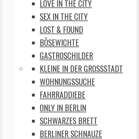
LOVE IN THE CITY
SEX IN THE CITY
LOST & FOUND
BÖSEWICHTE
GASTROSCHILDER
KLEINE IN DER GROSSSTADT
WOHNUNGSSUCHE
FAHRRADDIEBE
ONLY IN BERLIN
SCHWARZES BRETT
BERLINER SCHNAUZE