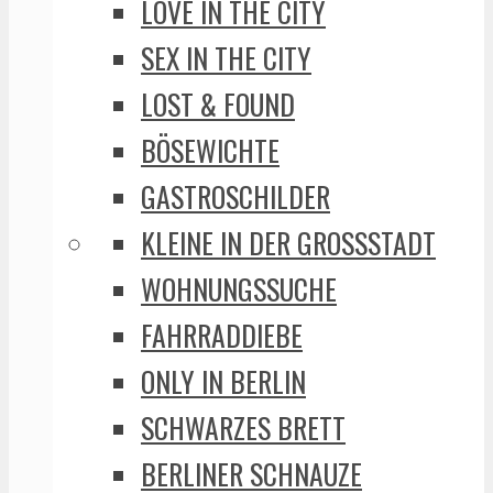
LOVE IN THE CITY
SEX IN THE CITY
LOST & FOUND
BÖSEWICHTE
GASTROSCHILDER
KLEINE IN DER GROSSSTADT
WOHNUNGSSUCHE
FAHRRADDIEBE
ONLY IN BERLIN
SCHWARZES BRETT
BERLINER SCHNAUZE