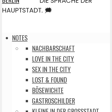
DIE SPRACHE DER
HAUPTSTADT. 🗯️
NOTES
NACHBARSCHAFT
LOVE IN THE CITY
SEX IN THE CITY
LOST & FOUND
BÖSEWICHTE
GASTROSCHILDER
KLEINE IN DER GROSSSTADT