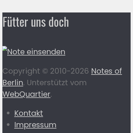
Fütter uns doch
Copyright © 2010-2026
Notes of
Berlin
. Unterstützt vom
WebQuartier
.
Kontakt
Impressum