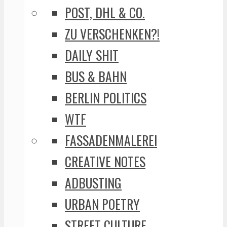
POST, DHL & CO.
ZU VERSCHENKEN?!
DAILY SHIT
BUS & BAHN
BERLIN POLITICS
WTF
FASSADENMALEREI
CREATIVE NOTES
ADBUSTING
URBAN POETRY
STREET CULTURE