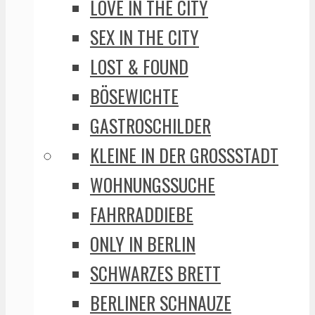
LOVE IN THE CITY
SEX IN THE CITY
LOST & FOUND
BÖSEWICHTE
GASTROSCHILDER
KLEINE IN DER GROSSSTADT
WOHNUNGSSUCHE
FAHRRADDIEBE
ONLY IN BERLIN
SCHWARZES BRETT
BERLINER SCHNAUZE