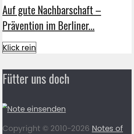
Auf gute Nachbarschaft –
Prävention im Berliner...
Klick rein
Fütter uns doch
Copyright © 2010-2026
Notes of