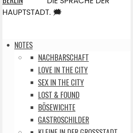
DIE SPRACHE DER
HAUPTSTADT. 🗯️
NOTES
NACHBARSCHAFT
LOVE IN THE CITY
SEX IN THE CITY
LOST & FOUND
BÖSEWICHTE
GASTROSCHILDER
KLEINE IN DER GROSSSTADT