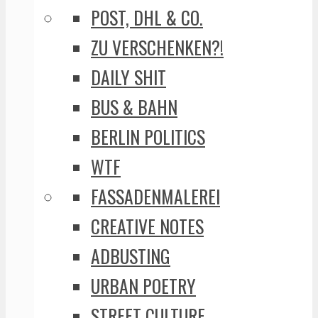
POST, DHL & CO.
ZU VERSCHENKEN?!
DAILY SHIT
BUS & BAHN
BERLIN POLITICS
WTF
FASSADENMALEREI
CREATIVE NOTES
ADBUSTING
URBAN POETRY
STREET CULTURE