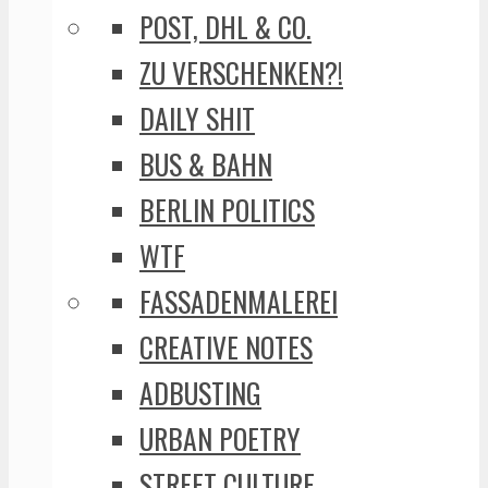
POST, DHL & CO.
ZU VERSCHENKEN?!
DAILY SHIT
BUS & BAHN
BERLIN POLITICS
WTF
FASSADENMALEREI
CREATIVE NOTES
ADBUSTING
URBAN POETRY
STREET CULTURE