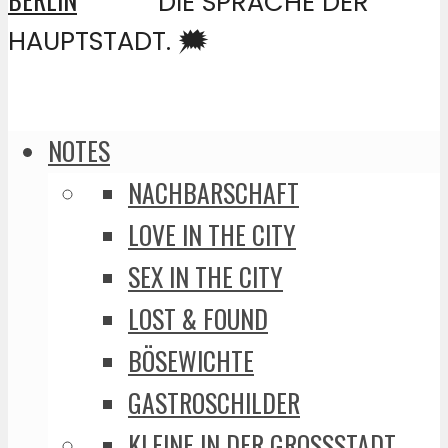
DIE SPRACHE DER
HAUPTSTADT. 🗯️
NOTES
NACHBARSCHAFT
LOVE IN THE CITY
SEX IN THE CITY
LOST & FOUND
BÖSEWICHTE
GASTROSCHILDER
KLEINE IN DER GROSSSTADT