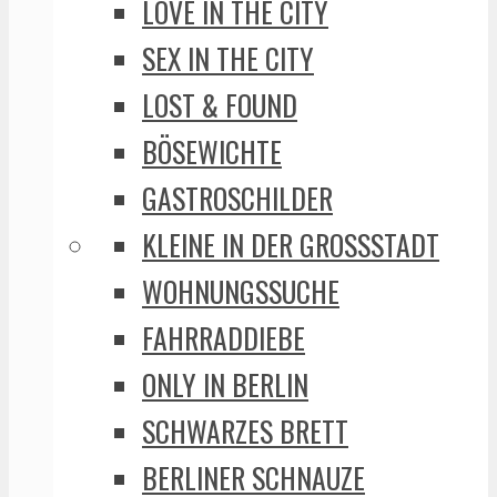
LOVE IN THE CITY
SEX IN THE CITY
LOST & FOUND
BÖSEWICHTE
GASTROSCHILDER
KLEINE IN DER GROSSSTADT
WOHNUNGSSUCHE
FAHRRADDIEBE
ONLY IN BERLIN
SCHWARZES BRETT
BERLINER SCHNAUZE