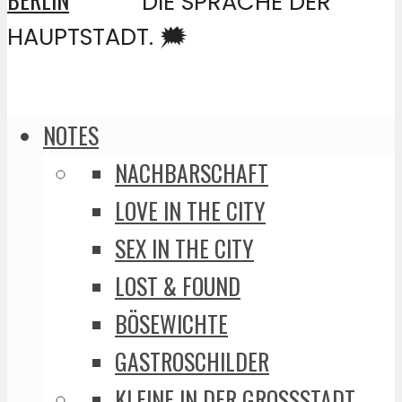
DIE SPRACHE DER
HAUPTSTADT. 🗯️
NOTES
NACHBARSCHAFT
LOVE IN THE CITY
SEX IN THE CITY
LOST & FOUND
BÖSEWICHTE
GASTROSCHILDER
KLEINE IN DER GROSSSTADT