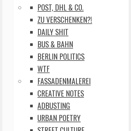
POST, DHL & CO.
ZU VERSCHENKEN?!
DAILY SHIT
BUS & BAHN
BERLIN POLITICS
WTF
FASSADENMALEREI
CREATIVE NOTES
ADBUSTING
URBAN POETRY
STREET CULTURE