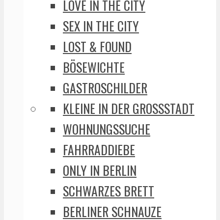
LOVE IN THE CITY
SEX IN THE CITY
LOST & FOUND
BÖSEWICHTE
GASTROSCHILDER
KLEINE IN DER GROSSSTADT
WOHNUNGSSUCHE
FAHRRADDIEBE
ONLY IN BERLIN
SCHWARZES BRETT
BERLINER SCHNAUZE