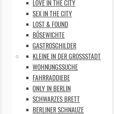
LOVE IN THE CITY
SEX IN THE CITY
LOST & FOUND
BÖSEWICHTE
GASTROSCHILDER
KLEINE IN DER GROSSSTADT
WOHNUNGSSUCHE
FAHRRADDIEBE
ONLY IN BERLIN
SCHWARZES BRETT
BERLINER SCHNAUZE