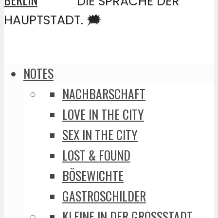
DIE SPRACHE DER
HAUPTSTADT. 🗯️
NOTES
NACHBARSCHAFT
LOVE IN THE CITY
SEX IN THE CITY
LOST & FOUND
BÖSEWICHTE
GASTROSCHILDER
KLEINE IN DER GROSSSTADT