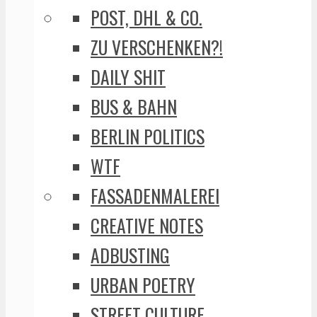
POST, DHL & CO.
ZU VERSCHENKEN?!
DAILY SHIT
BUS & BAHN
BERLIN POLITICS
WTF
FASSADENMALEREI
CREATIVE NOTES
ADBUSTING
URBAN POETRY
STREET CULTURE