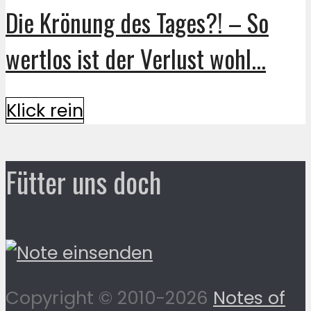
Die Krönung des Tages?! – So
wertlos ist der Verlust wohl...
Klick rein
Fütter uns doch
Copyright © 2010-2026
Notes of