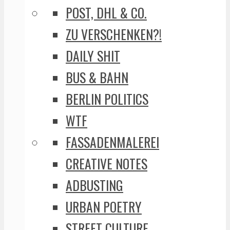
POST, DHL & CO.
ZU VERSCHENKEN?!
DAILY SHIT
BUS & BAHN
BERLIN POLITICS
WTF
FASSADENMALEREI
CREATIVE NOTES
ADBUSTING
URBAN POETRY
STREET CULTURE