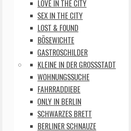
LOVE IN THE CITY
SEX IN THE CITY
LOST & FOUND
BÖSEWICHTE
GASTROSCHILDER
KLEINE IN DER GROSSSTADT
WOHNUNGSSUCHE
FAHRRADDIEBE
ONLY IN BERLIN
SCHWARZES BRETT
BERLINER SCHNAUZE