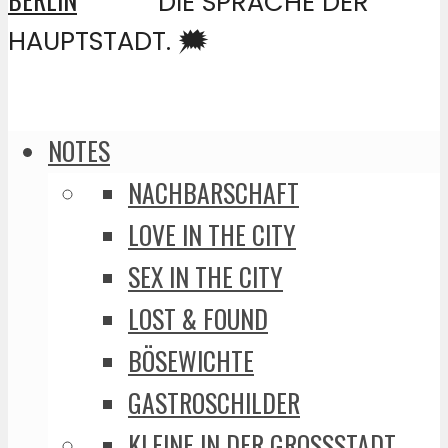
DIE SPRACHE DER
HAUPTSTADT. 🗯️
NOTES
NACHBARSCHAFT
LOVE IN THE CITY
SEX IN THE CITY
LOST & FOUND
BÖSEWICHTE
GASTROSCHILDER
KLEINE IN DER GROSSSTADT