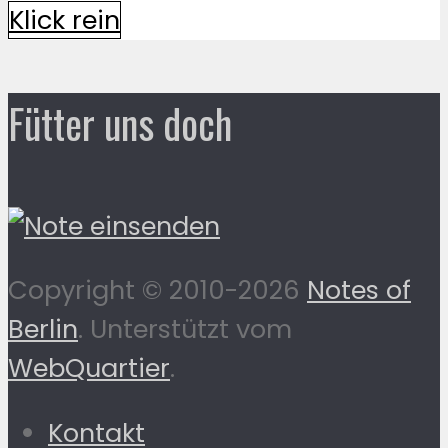
Klick rein
Fütter uns doch
Copyright © 2010-2026
Notes of
Berlin
. Unterstützt vom
WebQuartier
.
Kontakt