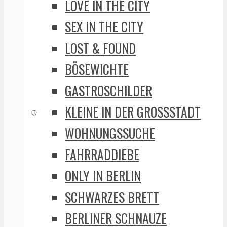
LOVE IN THE CITY
SEX IN THE CITY
LOST & FOUND
BÖSEWICHTE
GASTROSCHILDER
KLEINE IN DER GROSSSTADT
WOHNUNGSSUCHE
FAHRRADDIEBE
ONLY IN BERLIN
SCHWARZES BRETT
BERLINER SCHNAUZE