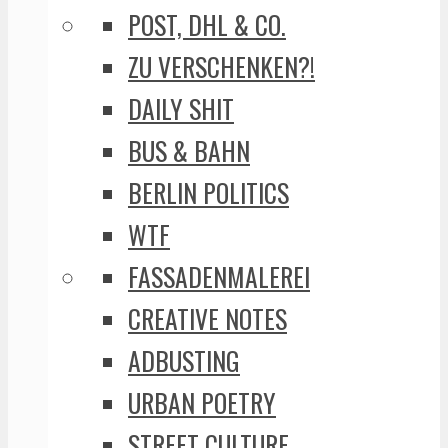
POST, DHL & CO.
ZU VERSCHENKEN?!
DAILY SHIT
BUS & BAHN
BERLIN POLITICS
WTF
FASSADENMALEREI
CREATIVE NOTES
ADBUSTING
URBAN POETRY
STREET CULTURE