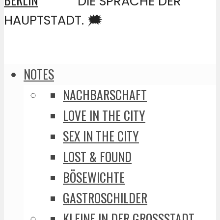
DIE SPRACHE DER
HAUPTSTADT. 🗯️
NOTES
NACHBARSCHAFT
LOVE IN THE CITY
SEX IN THE CITY
LOST & FOUND
BÖSEWICHTE
GASTROSCHILDER
KLEINE IN DER GROSSSTADT