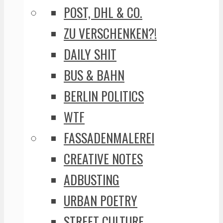
POST, DHL & CO.
ZU VERSCHENKEN?!
DAILY SHIT
BUS & BAHN
BERLIN POLITICS
WTF
FASSADENMALEREI
CREATIVE NOTES
ADBUSTING
URBAN POETRY
STREET CULTURE