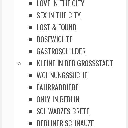
LOVE IN THE CITY
SEX IN THE CITY
LOST & FOUND
BÖSEWICHTE
GASTROSCHILDER
KLEINE IN DER GROSSSTADT
WOHNUNGSSUCHE
FAHRRADDIEBE
ONLY IN BERLIN
SCHWARZES BRETT
BERLINER SCHNAUZE