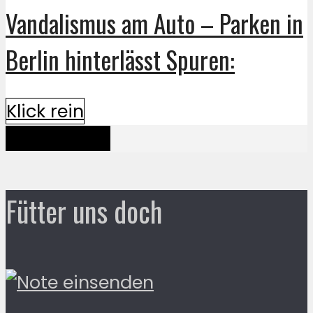
Vandalismus am Auto – Parken in
Berlin hinterlässt Spuren:
Klick rein
Mehr davon
Fütter uns doch