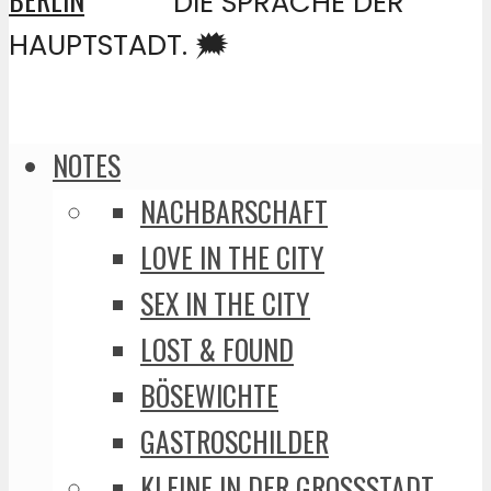
DIE SPRACHE DER
HAUPTSTADT. 🗯️
NOTES
NACHBARSCHAFT
LOVE IN THE CITY
SEX IN THE CITY
LOST & FOUND
BÖSEWICHTE
GASTROSCHILDER
KLEINE IN DER GROSSSTADT