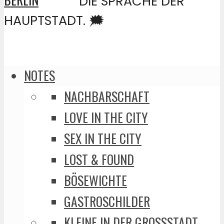
DIE SPRACHE DER
HAUPTSTADT. 🗯️
NOTES
NACHBARSCHAFT
LOVE IN THE CITY
SEX IN THE CITY
LOST & FOUND
BÖSEWICHTE
GASTROSCHILDER
KLEINE IN DER GROSSSTADT