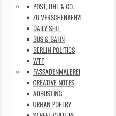
POST, DHL & CO.
ZU VERSCHENKEN?!
DAILY SHIT
BUS & BAHN
BERLIN POLITICS
WTF
FASSADENMALEREI
CREATIVE NOTES
ADBUSTING
URBAN POETRY
STREET CULTURE