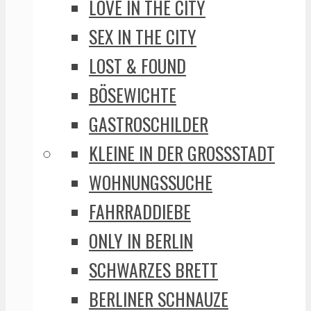
LOVE IN THE CITY
SEX IN THE CITY
LOST & FOUND
BÖSEWICHTE
GASTROSCHILDER
KLEINE IN DER GROSSSTADT
WOHNUNGSSUCHE
FAHRRADDIEBE
ONLY IN BERLIN
SCHWARZES BRETT
BERLINER SCHNAUZE