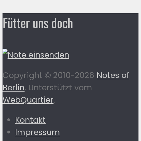
Fütter uns doch
Copyright © 2010-2026
Notes of
Berlin
. Unterstützt vom
WebQuartier
.
Kontakt
Impressum