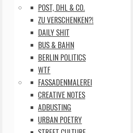
POST, DHL & CO.
ZU VERSCHENKEN?!
DAILY SHIT
BUS & BAHN
BERLIN POLITICS
WTF
FASSADENMALEREI
CREATIVE NOTES
ADBUSTING
URBAN POETRY
STREET CULTURE