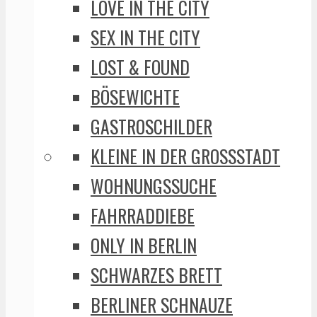
LOVE IN THE CITY
SEX IN THE CITY
LOST & FOUND
BÖSEWICHTE
GASTROSCHILDER
KLEINE IN DER GROSSSTADT
WOHNUNGSSUCHE
FAHRRADDIEBE
ONLY IN BERLIN
SCHWARZES BRETT
BERLINER SCHNAUZE