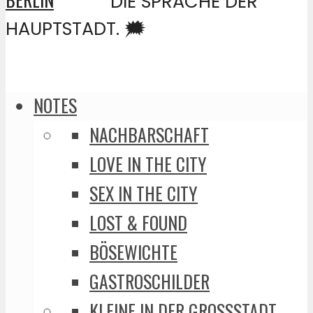
DIE SPRACHE DER
HAUPTSTADT. 🗯️
NOTES
NACHBARSCHAFT
LOVE IN THE CITY
SEX IN THE CITY
LOST & FOUND
BÖSEWICHTE
GASTROSCHILDER
KLEINE IN DER GROSSSTADT