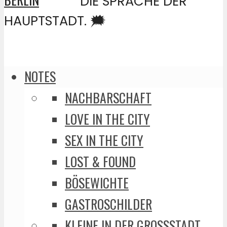
DIE SPRACHE DER
HAUPTSTADT. 🗯️
NOTES
NACHBARSCHAFT
LOVE IN THE CITY
SEX IN THE CITY
LOST & FOUND
BÖSEWICHTE
GASTROSCHILDER
KLEINE IN DER GROSSSTADT