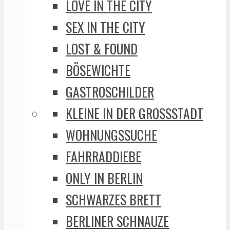
LOVE IN THE CITY
SEX IN THE CITY
LOST & FOUND
BÖSEWICHTE
GASTROSCHILDER
KLEINE IN DER GROSSSTADT
WOHNUNGSSUCHE
FAHRRADDIEBE
ONLY IN BERLIN
SCHWARZES BRETT
BERLINER SCHNAUZE