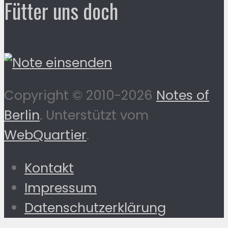
Fütter uns doch
Copyright © 2010-2026
Notes of
Berlin
. Unterstützt vom
WebQuartier
.
Kontakt
Impressum
Datenschutzerklärung