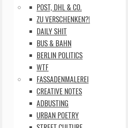
POST, DHL & CO.
ZU VERSCHENKEN?!
DAILY SHIT
BUS & BAHN
BERLIN POLITICS
WTF
FASSADENMALEREI
CREATIVE NOTES
ADBUSTING
URBAN POETRY
STREET CULTURE