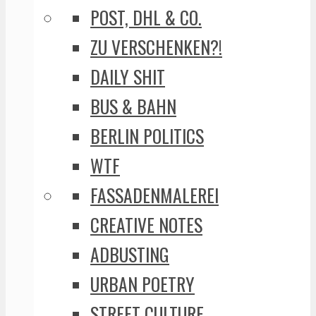
POST, DHL & CO.
ZU VERSCHENKEN?!
DAILY SHIT
BUS & BAHN
BERLIN POLITICS
WTF
FASSADENMALEREI
CREATIVE NOTES
ADBUSTING
URBAN POETRY
STREET CULTURE