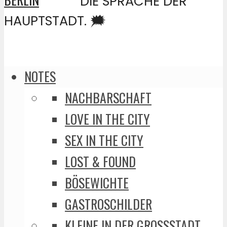
DIE SPRACHE DER
HAUPTSTADT. 🗯️
NOTES
NACHBARSCHAFT
LOVE IN THE CITY
SEX IN THE CITY
LOST & FOUND
BÖSEWICHTE
GASTROSCHILDER
KLEINE IN DER GROSSSTADT