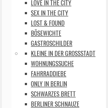
LOVE IN THE CITY
SEX IN THE CITY
LOST & FOUND
BÖSEWICHTE
GASTROSCHILDER
KLEINE IN DER GROSSSTADT
WOHNUNGSSUCHE
FAHRRADDIEBE
ONLY IN BERLIN
SCHWARZES BRETT
BERLINER SCHNAUZE