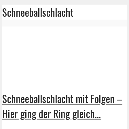
Schneeballschlacht
Schneeballschlacht mit Folgen –
Hier ging der Ring gleich...