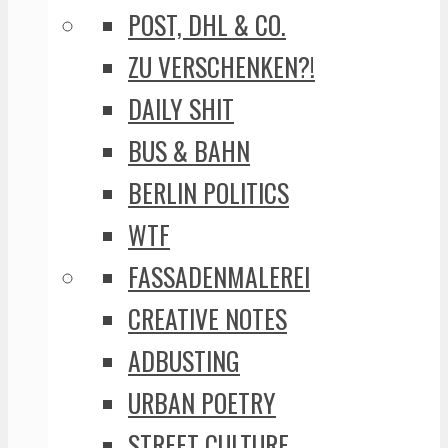
POST, DHL & CO.
ZU VERSCHENKEN?!
DAILY SHIT
BUS & BAHN
BERLIN POLITICS
WTF
FASSADENMALEREI
CREATIVE NOTES
ADBUSTING
URBAN POETRY
STREET CULTURE