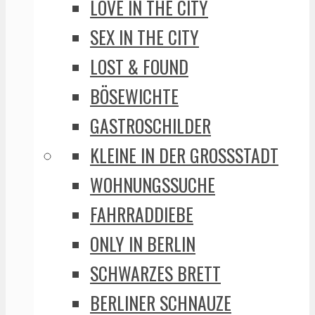
LOVE IN THE CITY
SEX IN THE CITY
LOST & FOUND
BÖSEWICHTE
GASTROSCHILDER
KLEINE IN DER GROSSSTADT
WOHNUNGSSUCHE
FAHRRADDIEBE
ONLY IN BERLIN
SCHWARZES BRETT
BERLINER SCHNAUZE