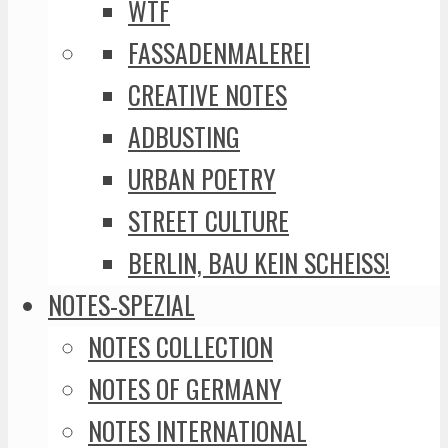
WTF
FASSADENMALEREI
CREATIVE NOTES
ADBUSTING
URBAN POETRY
STREET CULTURE
BERLIN, BAU KEIN SCHEISS!
NOTES-SPEZIAL
NOTES COLLECTION
NOTES OF GERMANY
NOTES INTERNATIONAL