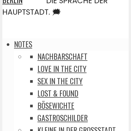
DIE SPRACHE DER
HAUPTSTADT. 🗯️
NOTES
NACHBARSCHAFT
LOVE IN THE CITY
SEX IN THE CITY
LOST & FOUND
BÖSEWICHTE
GASTROSCHILDER
KLEINE IN DER GROSSSTADT