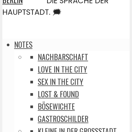
DIE SPRACHE DER
HAUPTSTADT. 🗯️
NOTES
NACHBARSCHAFT
LOVE IN THE CITY
SEX IN THE CITY
LOST & FOUND
BÖSEWICHTE
GASTROSCHILDER
KLEINE IN DER GROSSSTADT