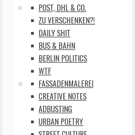
POST, DHL & CO.
ZU VERSCHENKEN?!
DAILY SHIT
BUS & BAHN
BERLIN POLITICS
WTF
FASSADENMALEREI
CREATIVE NOTES
ADBUSTING
URBAN POETRY
STREET CULTURE