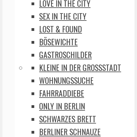
LOVE IN THE CITY
SEX IN THE CITY
LOST & FOUND
BÖSEWICHTE
GASTROSCHILDER
KLEINE IN DER GROSSSTADT
WOHNUNGSSUCHE
FAHRRADDIEBE
ONLY IN BERLIN
SCHWARZES BRETT
BERLINER SCHNAUZE