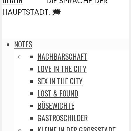
DIE SPRACHE DER
HAUPTSTADT. 🗯️
NOTES
NACHBARSCHAFT
LOVE IN THE CITY
SEX IN THE CITY
LOST & FOUND
BÖSEWICHTE
GASTROSCHILDER
KLEINE IN DER GROSSSTADT