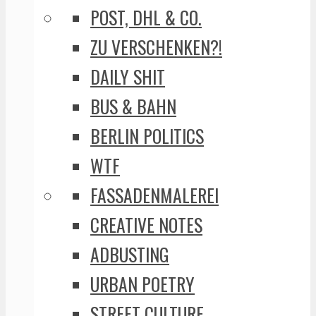
POST, DHL & CO.
ZU VERSCHENKEN?!
DAILY SHIT
BUS & BAHN
BERLIN POLITICS
WTF
FASSADENMALEREI
CREATIVE NOTES
ADBUSTING
URBAN POETRY
STREET CULTURE