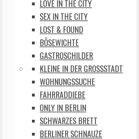
LOVE IN THE CITY
SEX IN THE CITY
LOST & FOUND
BÖSEWICHTE
GASTROSCHILDER
KLEINE IN DER GROSSSTADT
WOHNUNGSSUCHE
FAHRRADDIEBE
ONLY IN BERLIN
SCHWARZES BRETT
BERLINER SCHNAUZE