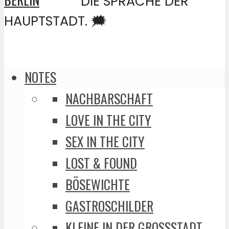
DIE SPRACHE DER
HAUPTSTADT. 🗯️
NOTES
NACHBARSCHAFT
LOVE IN THE CITY
SEX IN THE CITY
LOST & FOUND
BÖSEWICHTE
GASTROSCHILDER
KLEINE IN DER GROSSSTADT