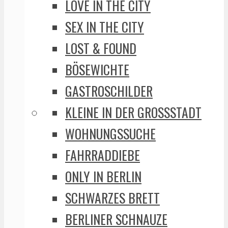
LOVE IN THE CITY
SEX IN THE CITY
LOST & FOUND
BÖSEWICHTE
GASTROSCHILDER
KLEINE IN DER GROSSSTADT
WOHNUNGSSUCHE
FAHRRADDIEBE
ONLY IN BERLIN
SCHWARZES BRETT
BERLINER SCHNAUZE