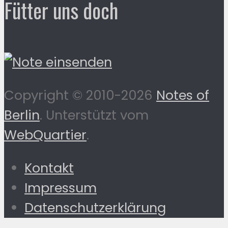
Fütter uns doch
Copyright © 2010-2026
Notes of
Berlin
. Unterstützt vom
WebQuartier
.
Kontakt
Impressum
Datenschutzerklärung