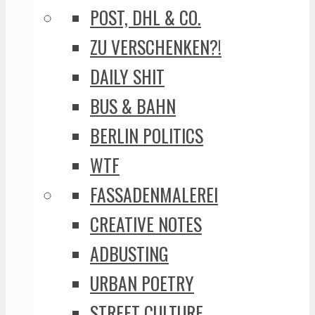
POST, DHL & CO.
ZU VERSCHENKEN?!
DAILY SHIT
BUS & BAHN
BERLIN POLITICS
WTF
FASSADENMALEREI
CREATIVE NOTES
ADBUSTING
URBAN POETRY
STREET CULTURE